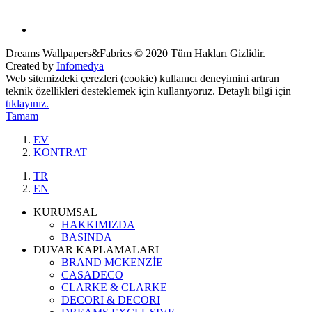
Dreams Wallpapers&Fabrics © 2020 Tüm Hakları Gizlidir.
Created by
Infomedya
Web sitemizdeki çerezleri (cookie) kullanıcı deneyimini artıran
teknik özellikleri desteklemek için kullanıyoruz. Detaylı bilgi için
tıklayınız.
Tamam
EV
KONTRAT
TR
EN
KURUMSAL
HAKKIMIZDA
BASINDA
DUVAR KAPLAMALARI
BRAND MCKENZİE
CASADECO
CLARKE & CLARKE
DECORI & DECORI