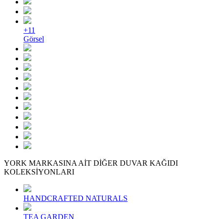
+11
Görsel
YORK MARKASINA AİT DİĞER DUVAR KAĞIDI
KOLEKSİYONLARI
HANDCRAFTED NATURALS
TEA GARDEN