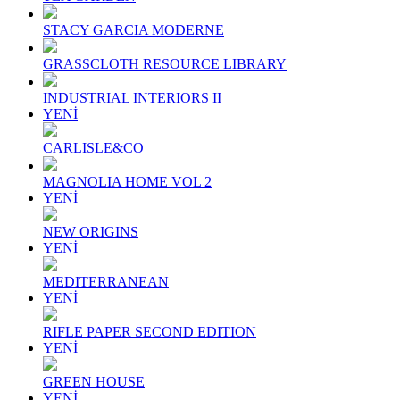
STACY GARCIA MODERNE
GRASSCLOTH RESOURCE LIBRARY
INDUSTRIAL INTERIORS II
YENİ
CARLISLE&CO
MAGNOLIA HOME VOL 2
YENİ
NEW ORIGINS
YENİ
MEDITERRANEAN
YENİ
RIFLE PAPER SECOND EDITION
YENİ
GREEN HOUSE
YENİ