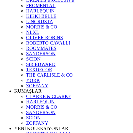
DREAMS EXCLUSIVE
FROMENTAL
HARLEQUIN
KIKKI-BELLE
LINCRUSTA
MORRIS & CO
NLXL
OLIVER ROBINS
ROBERTO CAVALLI
ROOMMATES
SANDERSON
SCION
SIR EDWARD
TEXDECOR
THE CARLISLE & CO
YORK
ZOFFANY
KUMAŞLAR
CLARKE & CLARKE
HARLEQUIN
MORRIS & CO
SANDERSON
SCION
ZOFFANY
YENİ KOLEKSİYONLAR