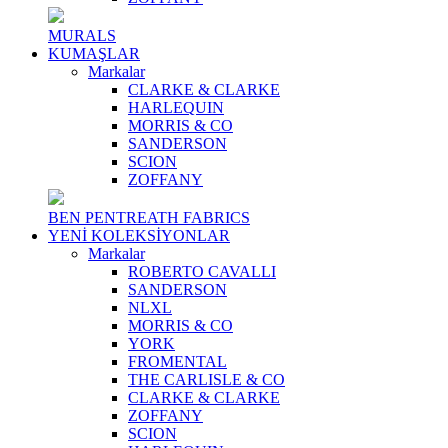
MURALS
KUMAŞLAR
Markalar
CLARKE & CLARKE
HARLEQUIN
MORRIS & CO
SANDERSON
SCION
ZOFFANY
BEN PENTREATH FABRICS
YENİ KOLEKSİYONLAR
Markalar
ROBERTO CAVALLI
SANDERSON
NLXL
MORRIS & CO
YORK
FROMENTAL
THE CARLISLE & CO
CLARKE & CLARKE
ZOFFANY
SCION