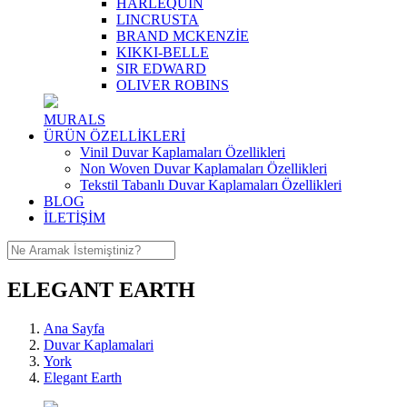
HARLEQUIN
LINCRUSTA
BRAND MCKENZİE
KIKKI-BELLE
SIR EDWARD
OLIVER ROBINS
MURALS
ÜRÜN ÖZELLİKLERİ
Vinil Duvar Kaplamaları Özellikleri
Non Woven Duvar Kaplamaları Özellikleri
Tekstil Tabanlı Duvar Kaplamaları Özellikleri
BLOG
İLETİŞİM
ELEGANT EARTH
Ana Sayfa
Duvar Kaplamalari
York
Elegant Earth