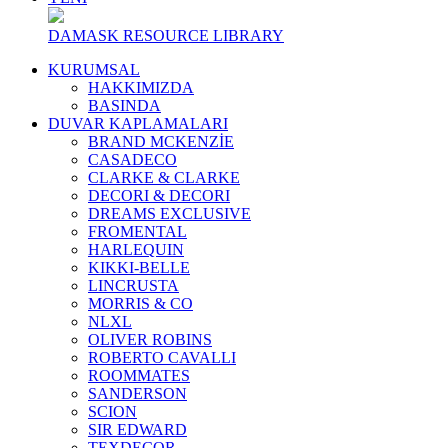
DAMASK RESOURCE LIBRARY
KURUMSAL
HAKKIMIZDA
BASINDA
DUVAR KAPLAMALARI
BRAND MCKENZİE
CASADECO
CLARKE & CLARKE
DECORI & DECORI
DREAMS EXCLUSIVE
FROMENTAL
HARLEQUIN
KIKKI-BELLE
LINCRUSTA
MORRIS & CO
NLXL
OLIVER ROBINS
ROBERTO CAVALLI
ROOMMATES
SANDERSON
SCION
SIR EDWARD
TEXDECOR