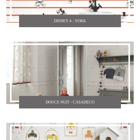
DISNEY 4 - YORK
DOUCE NUIT - CASADECO