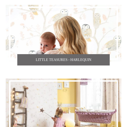
LITTLE TEASURES - HARLEQUIN