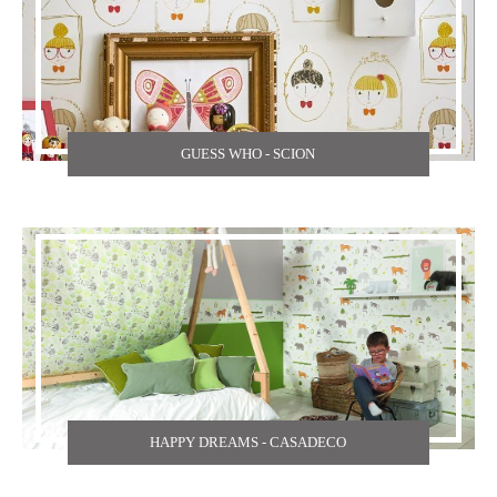
GUESS WHO - SCION
HAPPY DREAMS - CASADECO