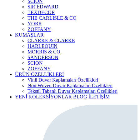
SCION
SIR EDWARD
TEXDECOR
THE CARLISLE & CO
YORK
ZOFFANY
KUMAŞLAR
CLARKE & CLARKE
HARLEQUIN
MORRIS & CO
SANDERSON
SCION
ZOFFANY
ÜRÜN ÖZELLİKLERİ
Vinil Duvar Kaplamaları Özellikleri
Non Woven Duvar Kaplamaları Özellikleri
Tekstil Tabanlı Duvar Kaplamaları Özellikleri
YENİ KOLEKSİYONLAR
BLOG
İLETİŞİM