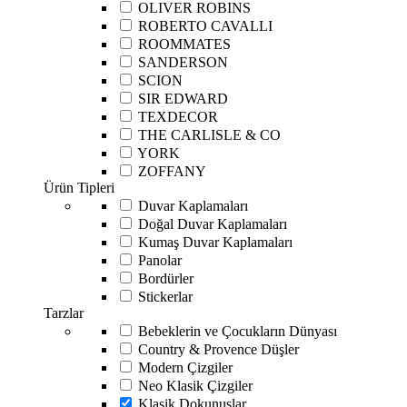
OLIVER ROBINS
ROBERTO CAVALLI
ROOMMATES
SANDERSON
SCION
SIR EDWARD
TEXDECOR
THE CARLISLE & CO
YORK
ZOFFANY
Ürün Tipleri
Duvar Kaplamaları
Doğal Duvar Kaplamaları
Kumaş Duvar Kaplamaları
Panolar
Bordürler
Stickerlar
Tarzlar
Bebeklerin ve Çocukların Dünyası
Country & Provence Düşler
Modern Çizgiler
Neo Klasik Çizgiler
Klasik Dokunuşlar