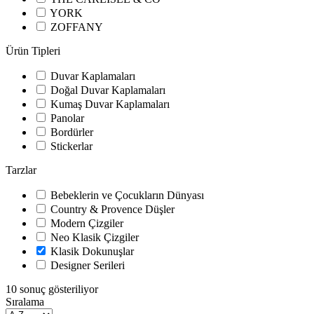
YORK
ZOFFANY
Ürün Tipleri
Duvar Kaplamaları
Doğal Duvar Kaplamaları
Kumaş Duvar Kaplamaları
Panolar
Bordürler
Stickerlar
Tarzlar
Bebeklerin ve Çocukların Dünyası
Country & Provence Düşler
Modern Çizgiler
Neo Klasik Çizgiler
Klasik Dokunuşlar
Designer Serileri
10 sonuç gösteriliyor
Sıralama