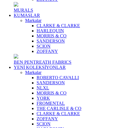
MURALS
KUMAŞLAR
Markalar
CLARKE & CLARKE
HARLEQUIN
MORRIS & CO
SANDERSON
SCION
ZOFFANY
BEN PENTREATH FABRICS
YENİ KOLEKSİYONLAR
Markalar
ROBERTO CAVALLI
SANDERSON
NLXL
MORRIS & CO
YORK
FROMENTAL
THE CARLISLE & CO
CLARKE & CLARKE
ZOFFANY
SCION