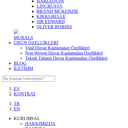
HARLEQUIN
LINCRUSTA
BRAND MCKENZİE
KIKKI-BELLE
SIR EDWARD
OLIVER ROBINS
MURALS
ÜRÜN ÖZELLİKLERİ
Vinil Duvar Kaplamaları Özellikleri
Non Woven Duvar Kaplamaları Özellikleri
Tekstil Tabanlı Duvar Kaplamaları Özellikleri
BLOG
İLETİŞİM
EV
KONTRAT
TR
EN
KURUMSAL
HAKKIMIZDA