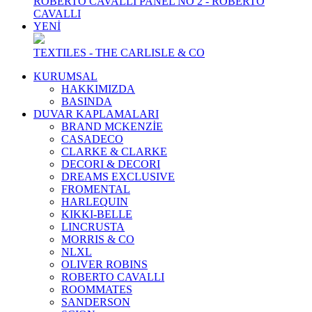
ROBERTO CAVALLI PANEL NO 2 - ROBERTO
CAVALLI
YENİ
TEXTILES - THE CARLISLE & CO
KURUMSAL
HAKKIMIZDA
BASINDA
DUVAR KAPLAMALARI
BRAND MCKENZİE
CASADECO
CLARKE & CLARKE
DECORI & DECORI
DREAMS EXCLUSIVE
FROMENTAL
HARLEQUIN
KIKKI-BELLE
LINCRUSTA
MORRIS & CO
NLXL
OLIVER ROBINS
ROBERTO CAVALLI
ROOMMATES
SANDERSON