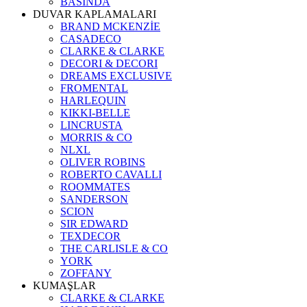
BASINDA
DUVAR KAPLAMALARI
BRAND MCKENZİE
CASADECO
CLARKE & CLARKE
DECORI & DECORI
DREAMS EXCLUSIVE
FROMENTAL
HARLEQUIN
KIKKI-BELLE
LINCRUSTA
MORRIS & CO
NLXL
OLIVER ROBINS
ROBERTO CAVALLI
ROOMMATES
SANDERSON
SCION
SIR EDWARD
TEXDECOR
THE CARLISLE & CO
YORK
ZOFFANY
KUMAŞLAR
CLARKE & CLARKE