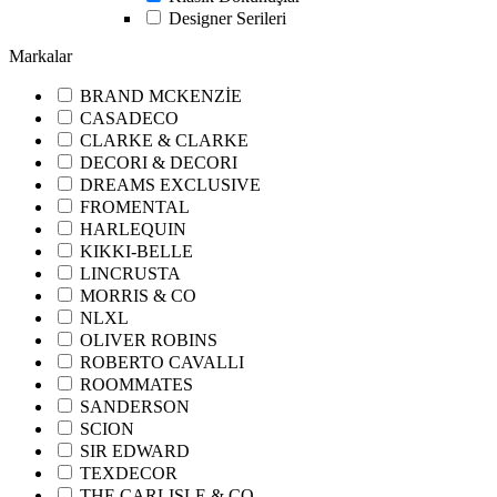
Designer Serileri
Markalar
BRAND MCKENZİE
CASADECO
CLARKE & CLARKE
DECORI & DECORI
DREAMS EXCLUSIVE
FROMENTAL
HARLEQUIN
KIKKI-BELLE
LINCRUSTA
MORRIS & CO
NLXL
OLIVER ROBINS
ROBERTO CAVALLI
ROOMMATES
SANDERSON
SCION
SIR EDWARD
TEXDECOR
THE CARLISLE & CO