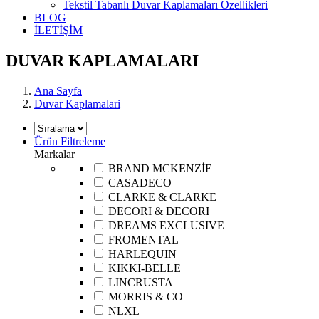
Tekstil Tabanlı Duvar Kaplamaları Özellikleri
BLOG
İLETİŞİM
DUVAR KAPLAMALARI
Ana Sayfa
Duvar Kaplamalari
Ürün Filtreleme
Markalar
BRAND MCKENZİE
CASADECO
CLARKE & CLARKE
DECORI & DECORI
DREAMS EXCLUSIVE
FROMENTAL
HARLEQUIN
KIKKI-BELLE
LINCRUSTA
MORRIS & CO
NLXL