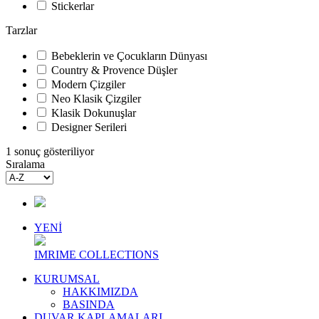
Stickerlar
Tarzlar
Bebeklerin ve Çocukların Dünyası
Country & Provence Düşler
Modern Çizgiler
Neo Klasik Çizgiler
Klasik Dokunuşlar
Designer Serileri
1 sonuç gösteriliyor
Sıralama
YENİ
IMRIME COLLECTIONS
KURUMSAL
HAKKIMIZDA
BASINDA
DUVAR KAPLAMALARI