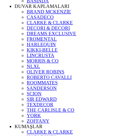
BASINDA
DUVAR KAPLAMALARI
BRAND MCKENZİE
CASADECO
CLARKE & CLARKE
DECORI & DECORI
DREAMS EXCLUSIVE
FROMENTAL
HARLEQUIN
KIKKI-BELLE
LINCRUSTA
MORRIS & CO
NLXL
OLIVER ROBINS
ROBERTO CAVALLI
ROOMMATES
SANDERSON
SCION
SIR EDWARD
TEXDECOR
THE CARLISLE & CO
YORK
ZOFFANY
KUMAŞLAR
CLARKE & CLARKE