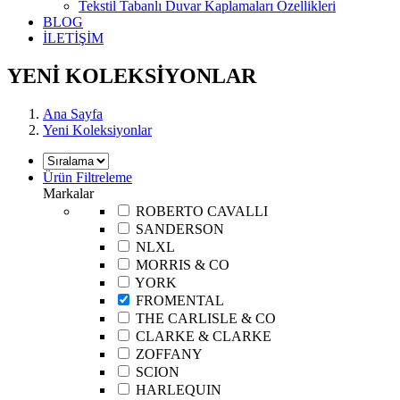
Tekstil Tabanlı Duvar Kaplamaları Özellikleri
BLOG
İLETİŞİM
YENİ KOLEKSİYONLAR
Ana Sayfa
Yeni Koleksiyonlar
Ürün Filtreleme
Markalar
ROBERTO CAVALLI
SANDERSON
NLXL
MORRIS & CO
YORK
FROMENTAL
THE CARLISLE & CO
CLARKE & CLARKE
ZOFFANY
SCION
HARLEQUIN