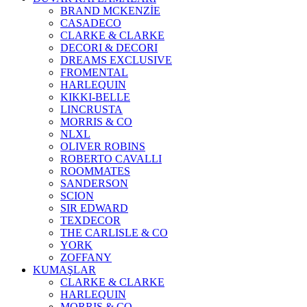
BRAND MCKENZİE
CASADECO
CLARKE & CLARKE
DECORI & DECORI
DREAMS EXCLUSIVE
FROMENTAL
HARLEQUIN
KIKKI-BELLE
LINCRUSTA
MORRIS & CO
NLXL
OLIVER ROBINS
ROBERTO CAVALLI
ROOMMATES
SANDERSON
SCION
SIR EDWARD
TEXDECOR
THE CARLISLE & CO
YORK
ZOFFANY
KUMAŞLAR
CLARKE & CLARKE
HARLEQUIN
MORRIS & CO