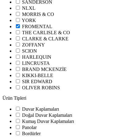
SANDERSON
NLXL
MORRIS & CO
YORK
FROMENTAL
THE CARLISLE & CO
CLARKE & CLARKE
ZOFFANY
SCION
HARLEQUIN
LINCRUSTA
BRAND MCKENZİE
KIKKI-BELLE
SIR EDWARD
OLIVER ROBINS
Ürün Tipleri
Duvar Kaplamaları
Doğal Duvar Kaplamaları
Kumaş Duvar Kaplamaları
Panolar
Bordürler