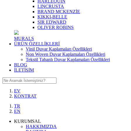
HARLEQUIN
LINCRUSTA
BRAND MCKENZİE
KIKKI-BELLE
SIR EDWARD
OLIVER ROBINS
MURALS
ÜRÜN ÖZELLİKLERİ
Vinil Duvar Kaplamaları Özellikleri
Non Woven Duvar Kaplamaları Özellikleri
Tekstil Tabanlı Duvar Kaplamaları Özellikleri
BLOG
İLETİŞİM
EV
KONTRAT
TR
EN
KURUMSAL
HAKKIMIZDA