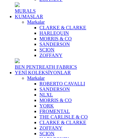
MURALS
KUMAŞLAR
Markalar
CLARKE & CLARKE
HARLEQUIN
MORRIS & CO
SANDERSON
SCION
ZOFFANY
BEN PENTREATH FABRICS
YENİ KOLEKSİYONLAR
Markalar
ROBERTO CAVALLI
SANDERSON
NLXL
MORRIS & CO
YORK
FROMENTAL
THE CARLISLE & CO
CLARKE & CLARKE
ZOFFANY
SCION