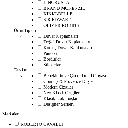
LINCRUSTA
BRAND MCKENZİE
KIKKI-BELLE
SIR EDWARD
OLIVER ROBINS
Ürün Tipleri
Duvar Kaplamaları
Doğal Duvar Kaplamaları
Kumaş Duvar Kaplamaları
Panolar
Bordürler
Stickerlar
Tarzlar
Bebeklerin ve Çocukların Dünyası
Country & Provence Düşler
Modern Çizgiler
Neo Klasik Çizgiler
Klasik Dokunuşlar
Designer Serileri
Markalar
ROBERTO CAVALLI