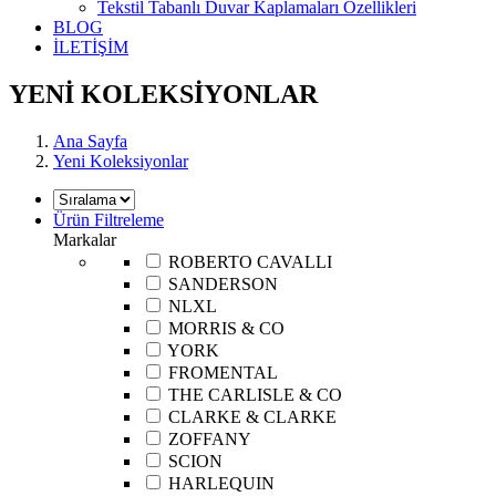
Tekstil Tabanlı Duvar Kaplamaları Özellikleri
BLOG
İLETİŞİM
YENİ KOLEKSİYONLAR
Ana Sayfa
Yeni Koleksiyonlar
Ürün Filtreleme
Markalar
ROBERTO CAVALLI
SANDERSON
NLXL
MORRIS & CO
YORK
FROMENTAL
THE CARLISLE & CO
CLARKE & CLARKE
ZOFFANY
SCION
HARLEQUIN