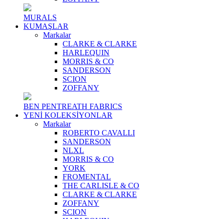
MURALS
KUMAŞLAR
Markalar
CLARKE & CLARKE
HARLEQUIN
MORRIS & CO
SANDERSON
SCION
ZOFFANY
BEN PENTREATH FABRICS
YENİ KOLEKSİYONLAR
Markalar
ROBERTO CAVALLI
SANDERSON
NLXL
MORRIS & CO
YORK
FROMENTAL
THE CARLISLE & CO
CLARKE & CLARKE
ZOFFANY
SCION