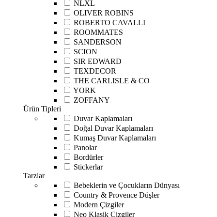
NLXL
OLIVER ROBINS
ROBERTO CAVALLI
ROOMMATES
SANDERSON
SCION
SIR EDWARD
TEXDECOR
THE CARLISLE & CO
YORK
ZOFFANY
Ürün Tipleri
Duvar Kaplamaları
Doğal Duvar Kaplamaları
Kumaş Duvar Kaplamaları
Panolar
Bordürler
Stickerlar
Tarzlar
Bebeklerin ve Çocukların Dünyası
Country & Provence Düşler
Modern Çizgiler
Neo Klasik Çizgiler