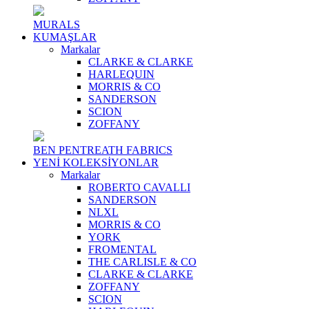
MURALS
KUMAŞLAR
Markalar
CLARKE & CLARKE
HARLEQUIN
MORRIS & CO
SANDERSON
SCION
ZOFFANY
BEN PENTREATH FABRICS
YENİ KOLEKSİYONLAR
Markalar
ROBERTO CAVALLI
SANDERSON
NLXL
MORRIS & CO
YORK
FROMENTAL
THE CARLISLE & CO
CLARKE & CLARKE
ZOFFANY
SCION