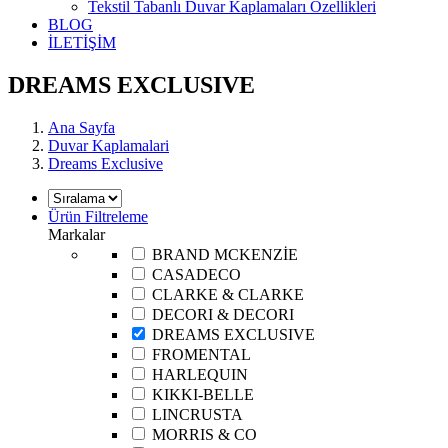
Tekstil Tabanlı Duvar Kaplamaları Özellikleri
BLOG
İLETİŞİM
DREAMS EXCLUSIVE
Ana Sayfa
Duvar Kaplamalari
Dreams Exclusive
Ürün Filtreleme
Markalar
BRAND MCKENZİE
CASADECO
CLARKE & CLARKE
DECORI & DECORI
DREAMS EXCLUSIVE
FROMENTAL
HARLEQUIN
KIKKI-BELLE
LINCRUSTA
MORRIS & CO