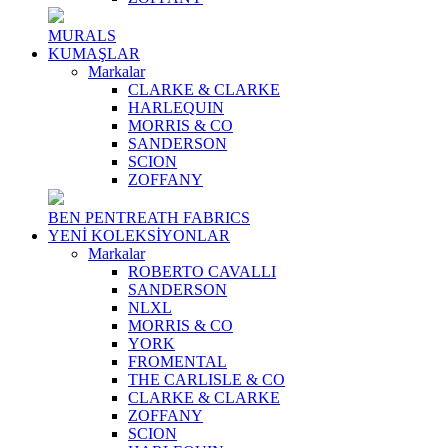
MURALS
KUMAŞLAR
Markalar
CLARKE & CLARKE
HARLEQUIN
MORRIS & CO
SANDERSON
SCION
ZOFFANY
BEN PENTREATH FABRICS
YENİ KOLEKSİYONLAR
Markalar
ROBERTO CAVALLI
SANDERSON
NLXL
MORRIS & CO
YORK
FROMENTAL
THE CARLISLE & CO
CLARKE & CLARKE
ZOFFANY
SCION