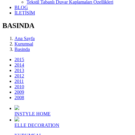
Tekstil Tabanlı Duvar Kaplamaları Özellikleri
BLOG
İLETİŞİM
BASINDA
Ana Sayfa
Kurumsal
Basinda
2015
2014
2013
2012
2011
2010
2009
2008
INSTYLE HOME
ELLE DECORATION