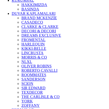
KURUMSAL
HAKKIMIZDA
BASINDA
DUVAR KAPLAMALARI
BRAND MCKENZİE
CASADECO
CLARKE & CLARKE
DECORI & DECORI
DREAMS EXCLUSIVE
FROMENTAL
HARLEQUIN
KIKKI-BELLE
LINCRUSTA
MORRIS & CO
NLXL
OLIVER ROBINS
ROBERTO CAVALLI
ROOMMATES
SANDERSON
SCION
SIR EDWARD
TEXDECOR
THE CARLISLE & CO
YORK
ZOFFANY