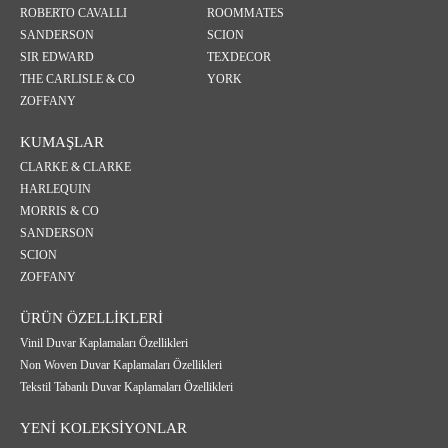
ROBERTO CAVALLI
ROOMMATES
SANDERSON
SCION
SIR EDWARD
TEXDECOR
THE CARLISLE & CO
YORK
ZOFFANY
KUMAŞLAR
CLARKE & CLARKE
HARLEQUIN
MORRIS & CO
SANDERSON
SCION
ZOFFANY
ÜRÜN ÖZELLİKLERİ
Vinil Duvar Kaplamaları Özellikleri
Non Woven Duvar Kaplamaları Özellikleri
Tekstil Tabanlı Duvar Kaplamaları Özellikleri
YENİ KOLEKSİYONLAR