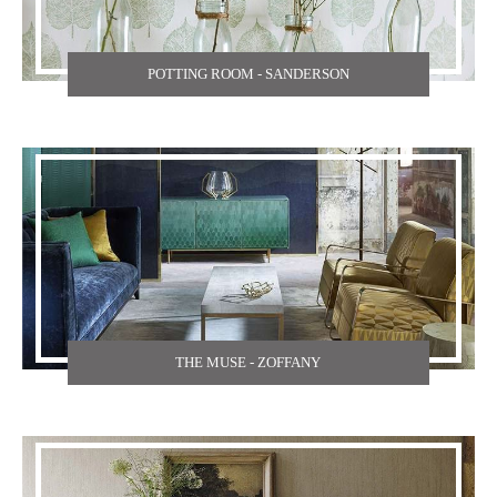
POTTING ROOM - SANDERSON
THE MUSE - ZOFFANY