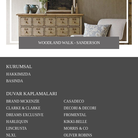
WOODLAND WALK - SANDERSON
KURUMSAL
HAKKIMIZDA
BASINDA
DUVAR KAPLAMALARI
BRAND MCKENZİE
CASADECO
CLARKE & CLARKE
DECORI & DECORI
DREAMS EXCLUSIVE
FROMENTAL
HARLEQUIN
KIKKI-BELLE
LINCRUSTA
MORRIS & CO
NLXL
OLIVER ROBINS