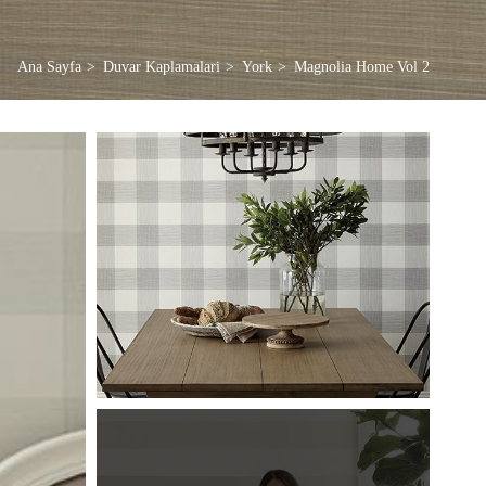
Ana Sayfa
Duvar Kaplamalari
York
Magnolia Home Vol 2