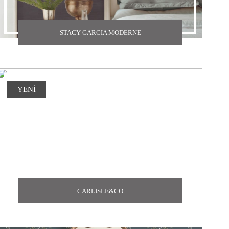
STACY GARCIA MODERNE
YENİ
CARLISLE&CO