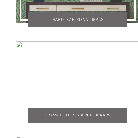
HANDCRAFTED NATURALS
GRASSCLOTH RESOURCE LIBRARY