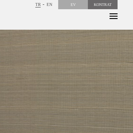
TR
EN
EV
KONTRAT