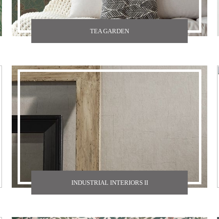
TEA GARDEN
INDUSTRIAL INTERIORS II