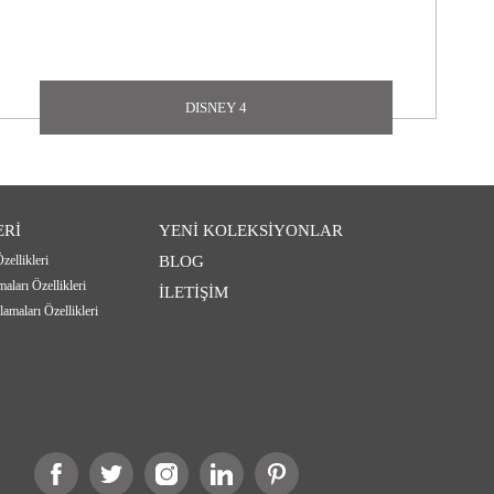
DISNEY 4
ERİ
YENİ KOLEKSİYONLAR
zellikleri
BLOG
ları Özellikleri
İLETİŞİM
amaları Özellikleri