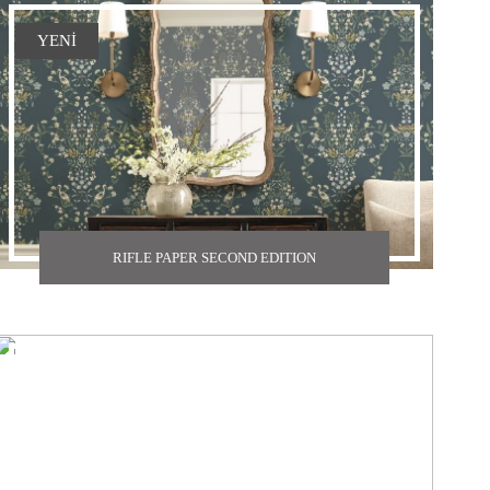
YENİ
RIFLE PAPER SECOND EDITION