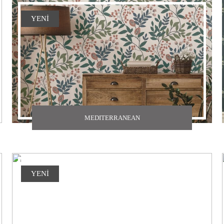
YENİ
MEDITERRANEAN
YENİ