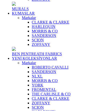
MURALS
KUMAŞLAR
Markalar
CLARKE & CLARKE
HARLEQUIN
MORRIS & CO
SANDERSON
SCION
ZOFFANY
BEN PENTREATH FABRICS
YENİ KOLEKSİYONLAR
Markalar
ROBERTO CAVALLI
SANDERSON
NLXL
MORRIS & CO
YORK
FROMENTAL
THE CARLISLE & CO
CLARKE & CLARKE
ZOFFANY
SCION