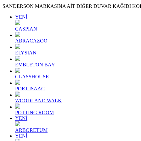
SANDERSON MARKASINA AİT DİĞER DUVAR KAĞIDI KO
YENİ
CASPIAN
ABRACAZOO
ELYSIAN
EMBLETON BAY
GLASSHOUSE
PORT ISAAC
WOODLAND WALK
POTTING ROOM
YENİ
ARBORETUM
YENİ