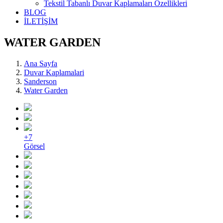
Tekstil Tabanlı Duvar Kaplamaları Özellikleri
BLOG
İLETİŞİM
WATER GARDEN
Ana Sayfa
Duvar Kaplamalari
Sanderson
Water Garden
+7
Görsel