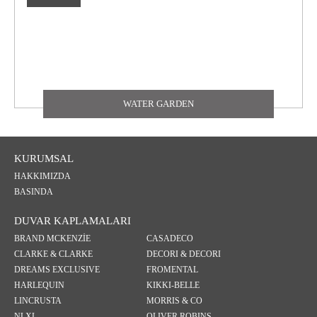
WATER GARDEN
KURUMSAL
HAKKIMIZDA
BASINDA
DUVAR KAPLAMALARI
BRAND MCKENZİE
CASADECO
CLARKE & CLARKE
DECORI & DECORI
DREAMS EXCLUSIVE
FROMENTAL
HARLEQUIN
KIKKI-BELLE
LINCRUSTA
MORRIS & CO
NLXL
OLIVER ROBINS