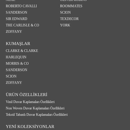
ROBERTO CAVALLI
ROOMMATES
SANDERSON
SCION
SIR EDWARD
TEXDECOR
THE CARLISLE & CO
YORK
ZOFFANY
KUMAŞLAR
CLARKE & CLARKE
HARLEQUIN
MORRIS & CO
SANDERSON
SCION
ZOFFANY
ÜRÜN ÖZELLİKLERİ
Vinil Duvar Kaplamaları Özellikleri
Non Woven Duvar Kaplamaları Özellikleri
Tekstil Tabanlı Duvar Kaplamaları Özellikleri
YENİ KOLEKSİYONLAR