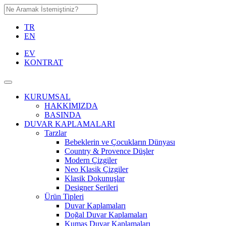
TR
EN
EV
KONTRAT
KURUMSAL
HAKKIMIZDA
BASINDA
DUVAR KAPLAMALARI
Tarzlar
Bebeklerin ve Çocukların Dünyası
Country & Provence Düşler
Modern Çizgiler
Neo Klasik Çizgiler
Klasik Dokunuşlar
Designer Serileri
Ürün Tipleri
Duvar Kaplamaları
Doğal Duvar Kaplamaları
Kumaş Duvar Kaplamaları