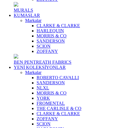
MURALS
KUMAŞLAR
Markalar
CLARKE & CLARKE
HARLEQUIN
MORRIS & CO
SANDERSON
SCION
ZOFFANY
BEN PENTREATH FABRICS
YENİ KOLEKSİYONLAR
Markalar
ROBERTO CAVALLI
SANDERSON
NLXL
MORRIS & CO
YORK
FROMENTAL
THE CARLISLE & CO
CLARKE & CLARKE
ZOFFANY
SCION