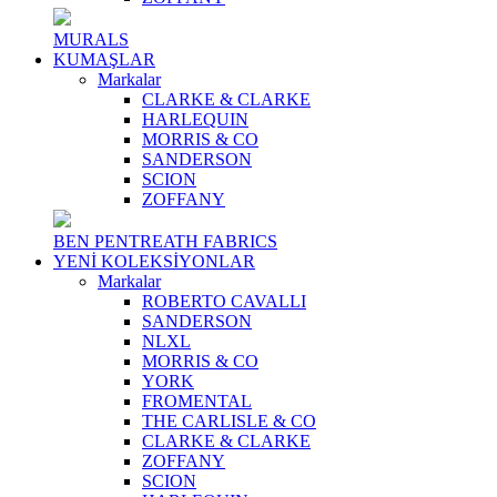
MURALS
KUMAŞLAR
Markalar
CLARKE & CLARKE
HARLEQUIN
MORRIS & CO
SANDERSON
SCION
ZOFFANY
BEN PENTREATH FABRICS
YENİ KOLEKSİYONLAR
Markalar
ROBERTO CAVALLI
SANDERSON
NLXL
MORRIS & CO
YORK
FROMENTAL
THE CARLISLE & CO
CLARKE & CLARKE
ZOFFANY
SCION