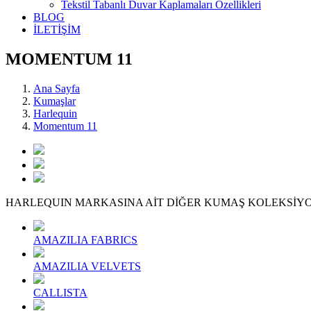
Tekstil Tabanlı Duvar Kaplamaları Özellikleri
BLOG
İLETİŞİM
MOMENTUM 11
Ana Sayfa
Kumaşlar
Harlequin
Momentum 11
HARLEQUIN MARKASINA AİT DİĞER KUMAŞ KOLEKSİY
AMAZILIA FABRICS
AMAZILIA VELVETS
CALLISTA