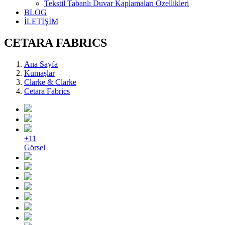
Tekstil Tabanlı Duvar Kaplamaları Özellikleri
BLOG
İLETİŞİM
CETARA FABRICS
Ana Sayfa
Kumaşlar
Clarke & Clarke
Cetara Fabrics
+11
Görsel