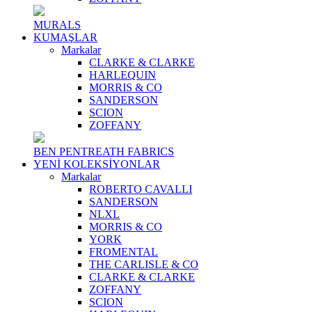
MURALS
KUMAŞLAR
Markalar
CLARKE & CLARKE
HARLEQUIN
MORRIS & CO
SANDERSON
SCION
ZOFFANY
BEN PENTREATH FABRICS
YENİ KOLEKSİYONLAR
Markalar
ROBERTO CAVALLI
SANDERSON
NLXL
MORRIS & CO
YORK
FROMENTAL
THE CARLISLE & CO
CLARKE & CLARKE
ZOFFANY
SCION