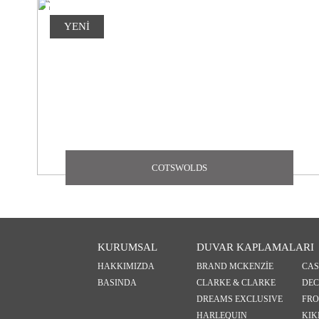
YENİ
COTSWOLDS
KURUMSAL
DUVAR KAPLAMALARI
HAKKIMIZDA
BRAND MCKENZİE
CA
BASINDA
CLARKE & CLARKE
DEC
DREAMS EXCLUSIVE
FRO
HARLEQUIN
KIK