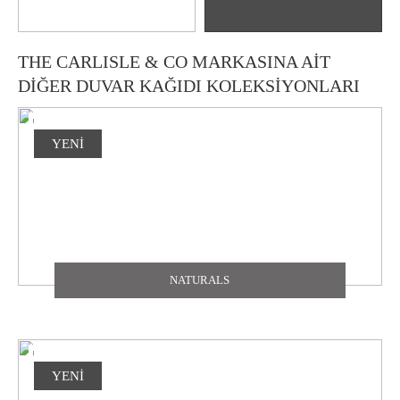
THE CARLISLE & CO MARKASINA AİT
DİĞER DUVAR KAĞIDI KOLEKSİYONLARI
YENİ
NATURALS
YENİ