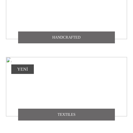
HANDCRAFTED
YENİ
TEXTILES