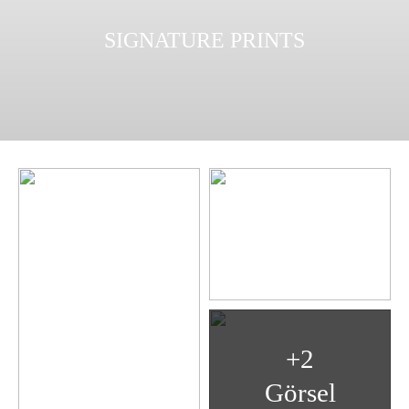
SIGNATURE PRINTS
+2
Görsel