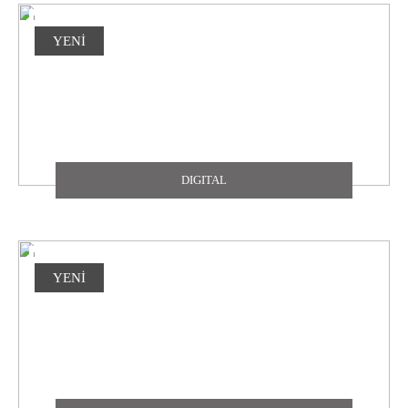
YENİ
DIGITAL
YENİ