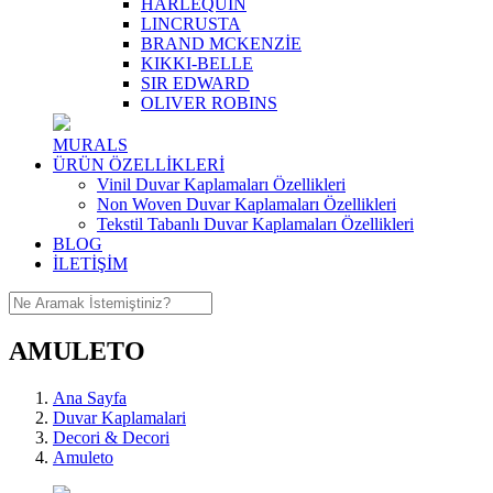
HARLEQUIN
LINCRUSTA
BRAND MCKENZİE
KIKKI-BELLE
SIR EDWARD
OLIVER ROBINS
MURALS
ÜRÜN ÖZELLİKLERİ
Vinil Duvar Kaplamaları Özellikleri
Non Woven Duvar Kaplamaları Özellikleri
Tekstil Tabanlı Duvar Kaplamaları Özellikleri
BLOG
İLETİŞİM
AMULETO
Ana Sayfa
Duvar Kaplamalari
Decori & Decori
Amuleto