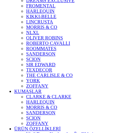
DREAMS EXCLUSIVE
FROMENTAL
HARLEQUIN
KIKKI-BELLE
LINCRUSTA
MORRIS & CO
NLXL
OLIVER ROBINS
ROBERTO CAVALLI
ROOMMATES
SANDERSON
SCION
SIR EDWARD
TEXDECOR
THE CARLISLE & CO
YORK
ZOFFANY
KUMAŞLAR
CLARKE & CLARKE
HARLEQUIN
MORRIS & CO
SANDERSON
SCION
ZOFFANY
ÜRÜN ÖZELLİKLERİ