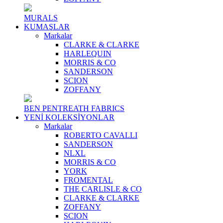
MURALS
KUMAŞLAR
Markalar
CLARKE & CLARKE
HARLEQUIN
MORRIS & CO
SANDERSON
SCION
ZOFFANY
BEN PENTREATH FABRICS
YENİ KOLEKSİYONLAR
Markalar
ROBERTO CAVALLI
SANDERSON
NLXL
MORRIS & CO
YORK
FROMENTAL
THE CARLISLE & CO
CLARKE & CLARKE
ZOFFANY
SCION