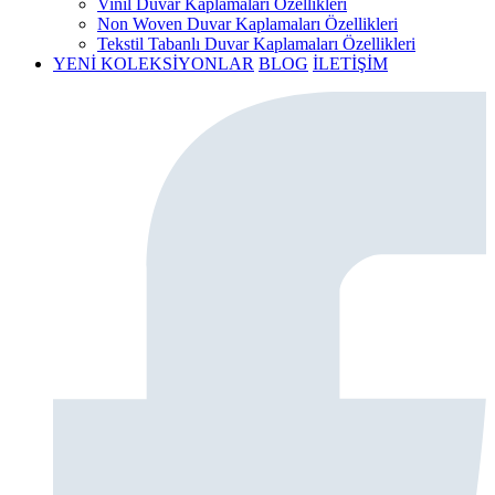
Vinil Duvar Kaplamaları Özellikleri
Non Woven Duvar Kaplamaları Özellikleri
Tekstil Tabanlı Duvar Kaplamaları Özellikleri
YENİ KOLEKSİYONLAR
BLOG
İLETİŞİM