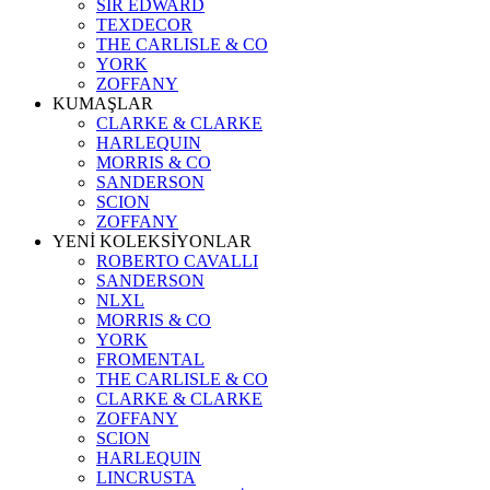
SIR EDWARD
TEXDECOR
THE CARLISLE & CO
YORK
ZOFFANY
KUMAŞLAR
CLARKE & CLARKE
HARLEQUIN
MORRIS & CO
SANDERSON
SCION
ZOFFANY
YENİ KOLEKSİYONLAR
ROBERTO CAVALLI
SANDERSON
NLXL
MORRIS & CO
YORK
FROMENTAL
THE CARLISLE & CO
CLARKE & CLARKE
ZOFFANY
SCION
HARLEQUIN
LINCRUSTA