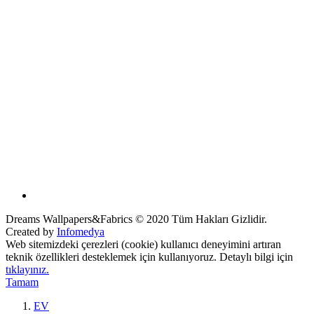
Dreams Wallpapers&Fabrics © 2020 Tüm Hakları Gizlidir.
Created by
Infomedya
Web sitemizdeki çerezleri (cookie) kullanıcı deneyimini artıran
teknik özellikleri desteklemek için kullanıyoruz. Detaylı bilgi için
tıklayınız.
Tamam
EV