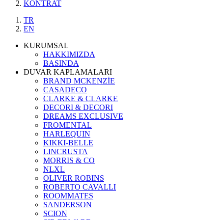
KONTRAT
TR
EN
KURUMSAL
HAKKIMIZDA
BASINDA
DUVAR KAPLAMALARI
BRAND MCKENZİE
CASADECO
CLARKE & CLARKE
DECORI & DECORI
DREAMS EXCLUSIVE
FROMENTAL
HARLEQUIN
KIKKI-BELLE
LINCRUSTA
MORRIS & CO
NLXL
OLIVER ROBINS
ROBERTO CAVALLI
ROOMMATES
SANDERSON
SCION