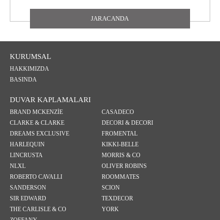
JARACANDA
KURUMSAL
HAKKIMIZDA
BASINDA
DUVAR KAPLAMALARI
BRAND MCKENZİE
CASADECO
CLARKE & CLARKE
DECORI & DECORI
DREAMS EXCLUSIVE
FROMENTAL
HARLEQUIN
KIKKI-BELLE
LINCRUSTA
MORRIS & CO
NLXL
OLIVER ROBINS
ROBERTO CAVALLI
ROOMMATES
SANDERSON
SCION
SIR EDWARD
TEXDECOR
THE CARLISLE & CO
YORK