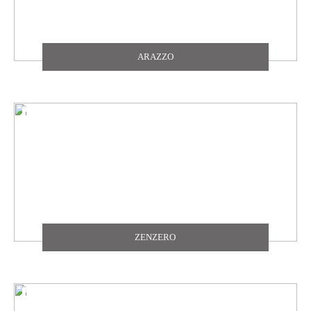
ARAZZO
ZENZERO