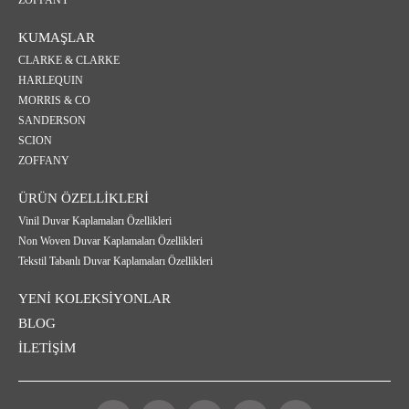
ZOFFANY
KUMAŞLAR
CLARKE & CLARKE
HARLEQUIN
MORRIS & CO
SANDERSON
SCION
ZOFFANY
ÜRÜN ÖZELLİKLERİ
Vinil Duvar Kaplamaları Özellikleri
Non Woven Duvar Kaplamaları Özellikleri
Tekstil Tabanlı Duvar Kaplamaları Özellikleri
YENİ KOLEKSİYONLAR
BLOG
İLETİŞİM