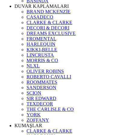
BASINDA
DUVAR KAPLAMALARI
BRAND MCKENZİE
CASADECO
CLARKE & CLARKE
DECORI & DECORI
DREAMS EXCLUSIVE
FROMENTAL
HARLEQUIN
KIKKI-BELLE
LINCRUSTA
MORRIS & CO
NLXL
OLIVER ROBINS
ROBERTO CAVALLI
ROOMMATES
SANDERSON
SCION
SIR EDWARD
TEXDECOR
THE CARLISLE & CO
YORK
ZOFFANY
KUMAŞLAR
CLARKE & CLARKE