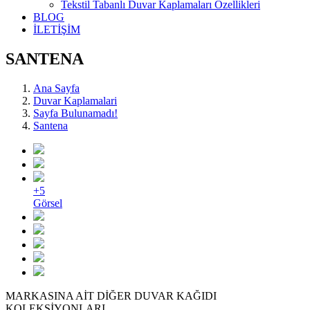
Tekstil Tabanlı Duvar Kaplamaları Özellikleri
BLOG
İLETİŞİM
SANTENA
Ana Sayfa
Duvar Kaplamalari
Sayfa Bulunamadı!
Santena
+5
Görsel
MARKASINA AİT DİĞER DUVAR KAĞIDI
KOLEKSİYONLARI