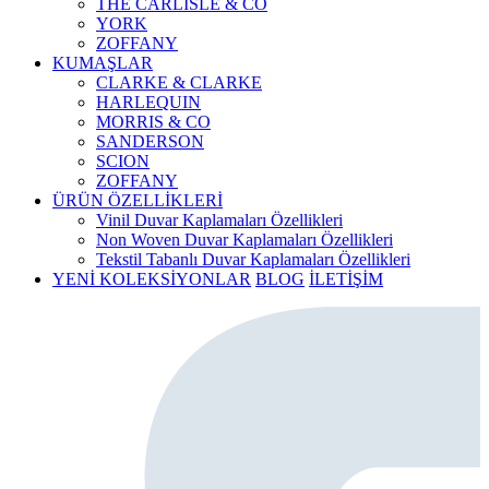
THE CARLISLE & CO
YORK
ZOFFANY
KUMAŞLAR
CLARKE & CLARKE
HARLEQUIN
MORRIS & CO
SANDERSON
SCION
ZOFFANY
ÜRÜN ÖZELLİKLERİ
Vinil Duvar Kaplamaları Özellikleri
Non Woven Duvar Kaplamaları Özellikleri
Tekstil Tabanlı Duvar Kaplamaları Özellikleri
YENİ KOLEKSİYONLAR
BLOG
İLETİŞİM