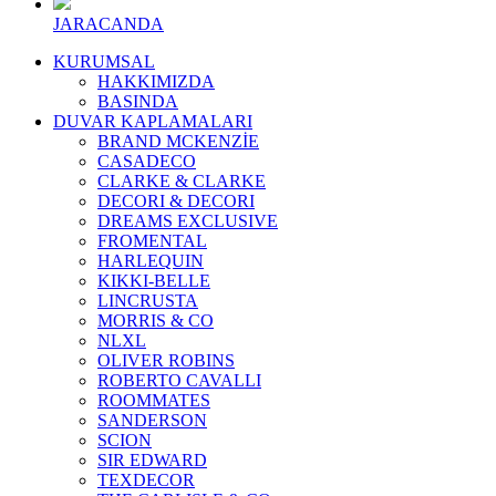
JARACANDA
KURUMSAL
HAKKIMIZDA
BASINDA
DUVAR KAPLAMALARI
BRAND MCKENZİE
CASADECO
CLARKE & CLARKE
DECORI & DECORI
DREAMS EXCLUSIVE
FROMENTAL
HARLEQUIN
KIKKI-BELLE
LINCRUSTA
MORRIS & CO
NLXL
OLIVER ROBINS
ROBERTO CAVALLI
ROOMMATES
SANDERSON
SCION
SIR EDWARD
TEXDECOR