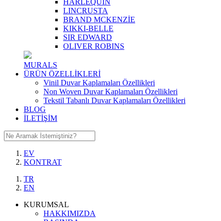
HARLEQUIN
LINCRUSTA
BRAND MCKENZİE
KIKKI-BELLE
SIR EDWARD
OLIVER ROBINS
MURALS
ÜRÜN ÖZELLİKLERİ
Vinil Duvar Kaplamaları Özellikleri
Non Woven Duvar Kaplamaları Özellikleri
Tekstil Tabanlı Duvar Kaplamaları Özellikleri
BLOG
İLETİŞİM
EV
KONTRAT
TR
EN
KURUMSAL
HAKKIMIZDA