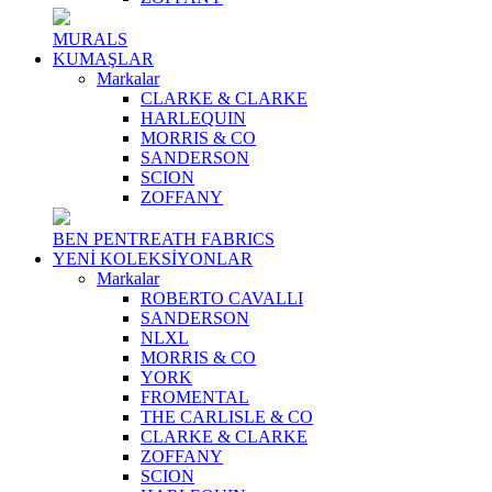
MURALS
KUMAŞLAR
Markalar
CLARKE & CLARKE
HARLEQUIN
MORRIS & CO
SANDERSON
SCION
ZOFFANY
BEN PENTREATH FABRICS
YENİ KOLEKSİYONLAR
Markalar
ROBERTO CAVALLI
SANDERSON
NLXL
MORRIS & CO
YORK
FROMENTAL
THE CARLISLE & CO
CLARKE & CLARKE
ZOFFANY
SCION