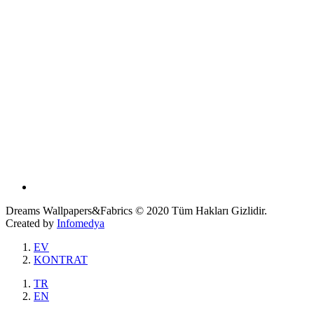
Dreams Wallpapers&Fabrics © 2020 Tüm Hakları Gizlidir.
Created by
Infomedya
EV
KONTRAT
TR
EN