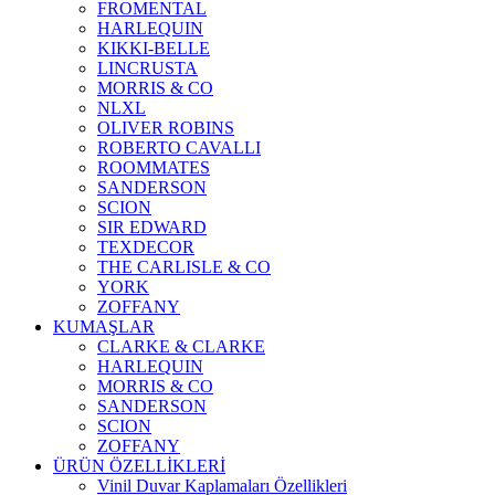
FROMENTAL
HARLEQUIN
KIKKI-BELLE
LINCRUSTA
MORRIS & CO
NLXL
OLIVER ROBINS
ROBERTO CAVALLI
ROOMMATES
SANDERSON
SCION
SIR EDWARD
TEXDECOR
THE CARLISLE & CO
YORK
ZOFFANY
KUMAŞLAR
CLARKE & CLARKE
HARLEQUIN
MORRIS & CO
SANDERSON
SCION
ZOFFANY
ÜRÜN ÖZELLİKLERİ
Vinil Duvar Kaplamaları Özellikleri