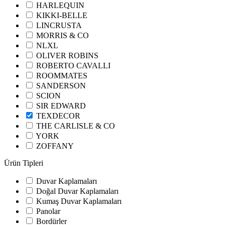
HARLEQUIN
KIKKI-BELLE
LINCRUSTA
MORRIS & CO
NLXL
OLIVER ROBINS
ROBERTO CAVALLI
ROOMMATES
SANDERSON
SCION
SIR EDWARD
TEXDECOR
THE CARLISLE & CO
YORK
ZOFFANY
Ürün Tipleri
Duvar Kaplamaları
Doğal Duvar Kaplamaları
Kumaş Duvar Kaplamaları
Panolar
Bordürler