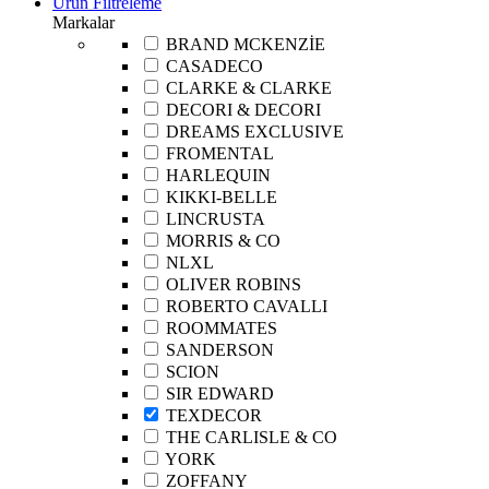
Ürün Filtreleme
Markalar
BRAND MCKENZİE
CASADECO
CLARKE & CLARKE
DECORI & DECORI
DREAMS EXCLUSIVE
FROMENTAL
HARLEQUIN
KIKKI-BELLE
LINCRUSTA
MORRIS & CO
NLXL
OLIVER ROBINS
ROBERTO CAVALLI
ROOMMATES
SANDERSON
SCION
SIR EDWARD
TEXDECOR
THE CARLISLE & CO
YORK
ZOFFANY