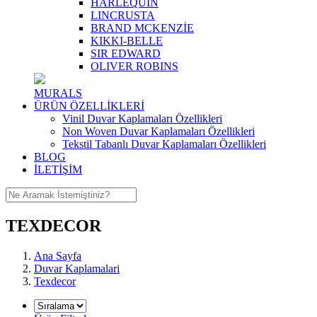
HARLEQUIN
LINCRUSTA
BRAND MCKENZİE
KIKKI-BELLE
SIR EDWARD
OLIVER ROBINS
MURALS
ÜRÜN ÖZELLİKLERİ
Vinil Duvar Kaplamaları Özellikleri
Non Woven Duvar Kaplamaları Özellikleri
Tekstil Tabanlı Duvar Kaplamaları Özellikleri
BLOG
İLETİŞİM
TEXDECOR
Ana Sayfa
Duvar Kaplamalari
Texdecor