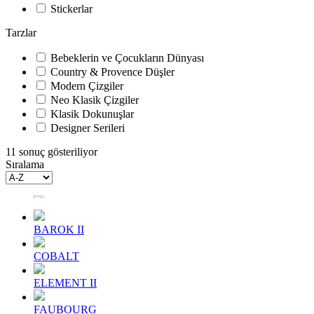
Stickerlar
Tarzlar
Bebeklerin ve Çocukların Dünyası
Country & Provence Düşler
Modern Çizgiler
Neo Klasik Çizgiler
Klasik Dokunuşlar
Designer Serileri
11 sonuç gösteriliyor
Sıralama
BAROK II
COBALT
ELEMENT II
FAUBOURG