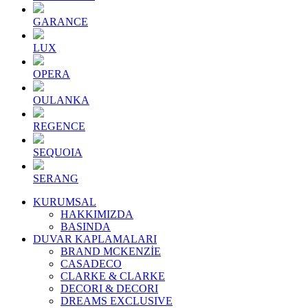
GARANCE
LUX
OPERA
OULANKA
REGENCE
SEQUOIA
SERANG
KURUMSAL
HAKKIMIZDA
BASINDA
DUVAR KAPLAMALARI
BRAND MCKENZİE
CASADECO
CLARKE & CLARKE
DECORI & DECORI
DREAMS EXCLUSIVE