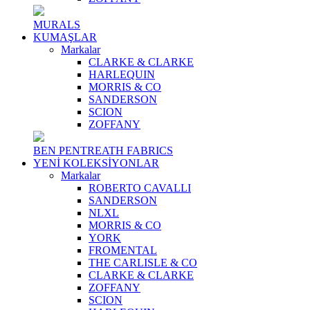
MURALS
KUMAŞLAR
Markalar
CLARKE & CLARKE
HARLEQUIN
MORRIS & CO
SANDERSON
SCION
ZOFFANY
BEN PENTREATH FABRICS
YENİ KOLEKSİYONLAR
Markalar
ROBERTO CAVALLI
SANDERSON
NLXL
MORRIS & CO
YORK
FROMENTAL
THE CARLISLE & CO
CLARKE & CLARKE
ZOFFANY
SCION