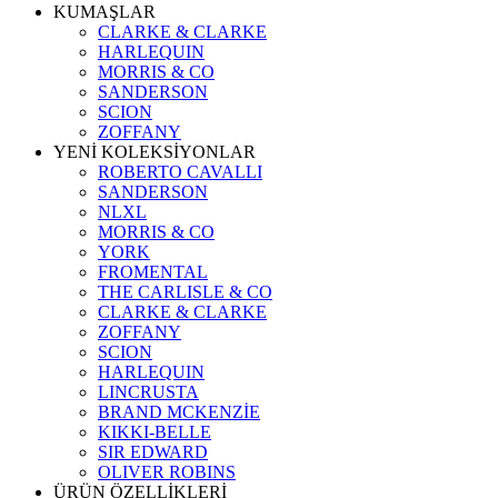
KUMAŞLAR
CLARKE & CLARKE
HARLEQUIN
MORRIS & CO
SANDERSON
SCION
ZOFFANY
YENİ KOLEKSİYONLAR
ROBERTO CAVALLI
SANDERSON
NLXL
MORRIS & CO
YORK
FROMENTAL
THE CARLISLE & CO
CLARKE & CLARKE
ZOFFANY
SCION
HARLEQUIN
LINCRUSTA
BRAND MCKENZİE
KIKKI-BELLE
SIR EDWARD
OLIVER ROBINS
ÜRÜN ÖZELLİKLERİ