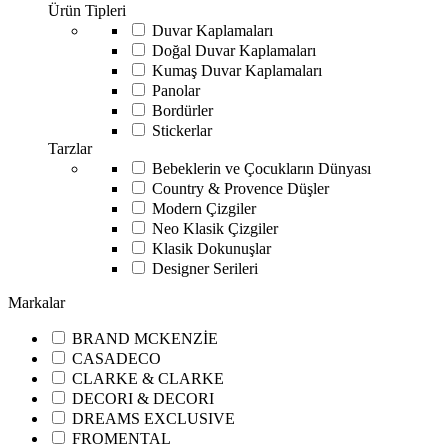
Ürün Tipleri
Duvar Kaplamaları
Doğal Duvar Kaplamaları
Kumaş Duvar Kaplamaları
Panolar
Bordürler
Stickerlar
Tarzlar
Bebeklerin ve Çocukların Dünyası
Country & Provence Düşler
Modern Çizgiler
Neo Klasik Çizgiler
Klasik Dokunuşlar
Designer Serileri
Markalar
BRAND MCKENZİE
CASADECO
CLARKE & CLARKE
DECORI & DECORI
DREAMS EXCLUSIVE
FROMENTAL