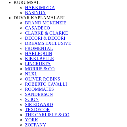
KURUMSAL
HAKKIMIZDA
BASINDA
DUVAR KAPLAMALARI
BRAND MCKENZİE
CASADECO
CLARKE & CLARKE
DECORI & DECORI
DREAMS EXCLUSIVE
FROMENTAL
HARLEQUIN
KIKKI-BELLE
LINCRUSTA
MORRIS & CO
NLXL
OLIVER ROBINS
ROBERTO CAVALLI
ROOMMATES
SANDERSON
SCION
SIR EDWARD
TEXDECOR
THE CARLISLE & CO
YORK
ZOFFANY